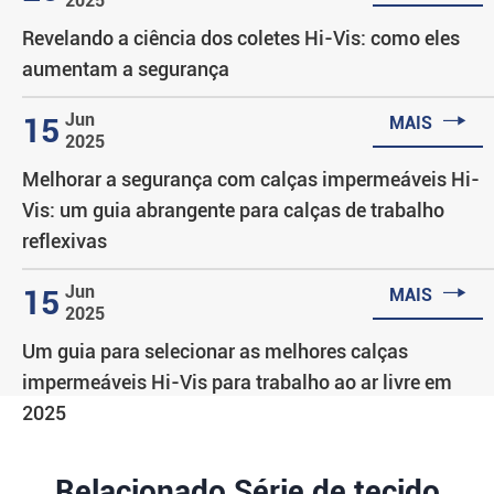
2025
Revelando a ciência dos coletes Hi-Vis: como eles
aumentam a segurança

Jun
15
MAIS
2025
Melhorar a segurança com calças impermeáveis Hi-
Vis: um guia abrangente para calças de trabalho
reflexivas

Jun
15
MAIS
2025
Um guia para selecionar as melhores calças
impermeáveis Hi-Vis para trabalho ao ar livre em
2025
Relacionado Série de tecido