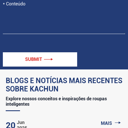
SUBMIT

BLOGS E NOTÍCIAS MAIS RECENTES
SOBRE KACHUN
Explore nossos conceitos e inspirações de roupas
inteligentes

Jun
20
MAIS