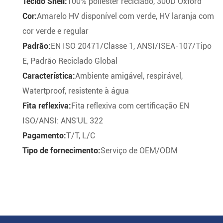
Tecido Shell:
100% poliéster reciclado, 300D Oxford
Cor:
Amarelo HV disponível com verde, HV laranja com
cor verde e regular
Padrão:
EN ISO 20471/Classe 1, ANSI/ISEA-107/Tipo
E, Padrão Reciclado Global
Característica:
Ambiente amigável, respirável,
Watertproof, resistente à água
Fita reflexiva:
Fita reflexiva com certificação EN
ISO/ANSI: ANS'UL 322
Pagamento:
T/T, L/C
Tipo de fornecimento:
Serviço de OEM/ODM