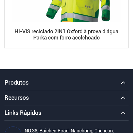
HI-VIS reciclado 2IN1 Oxford à prova d'água
Parka com forro acolchoado
Produtos
Recursos
Links Rápidos
NO.38, Baichen Road, Nanchong, Chencun,