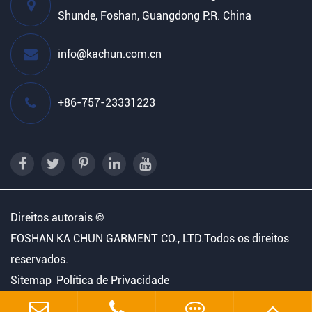
Shunde, Foshan, Guangdong P.R. China
info@kachun.com.cn
+86-757-23331223
Direitos autorais ©
FOSHAN KA CHUN GARMENT CO., LTD.
Todos os direitos
reservados.
Sitemap
Política de Privacidade