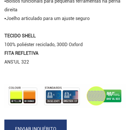
▪Bolsos funcionais para pequenas ferramentas na perna
direita
▪Joelho articulado para um ajuste seguro
TECIDO SHELL
100% poliéster reciclado, 300D Oxford
FITA REFLETIVA
ANS'UL 322
ENVIAR INQUÉRITO