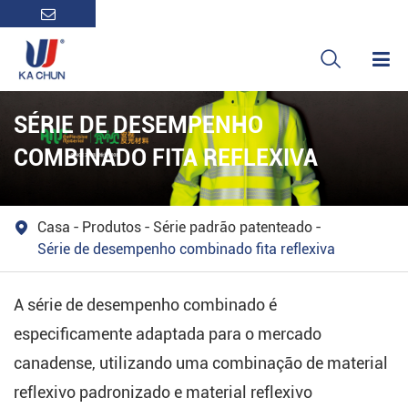

SÉRIE DE DESEMPENHO
COMBINADO FITA REFLEXIVA
Casa
Produtos
Série padrão patenteado

Série de desempenho combinado fita reflexiva
A série de desempenho combinado é
especificamente adaptada para o mercado
canadense, utilizando uma combinação de material
reflexivo padronizado e material reflexivo