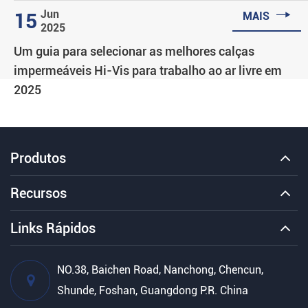

Jun
15
MAIS
2025
Um guia para selecionar as melhores calças
impermeáveis Hi-Vis para trabalho ao ar livre em
2025
Produtos
Recursos
Links Rápidos
NO.38, Baichen Road, Nanchong, Chencun,
Shunde, Foshan, Guangdong P.R. China