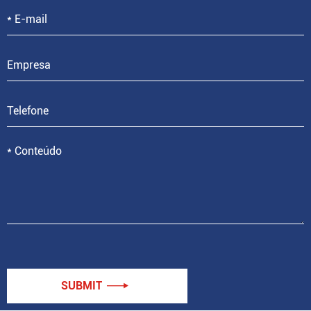
SUBMIT
