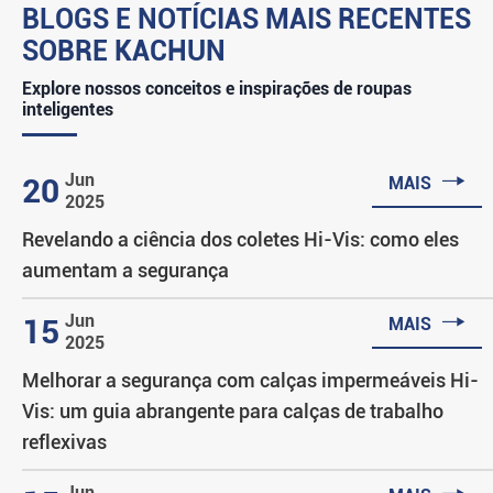
BLOGS E NOTÍCIAS MAIS RECENTES
SOBRE KACHUN
Explore nossos conceitos e inspirações de roupas
inteligentes

Jun
20
MAIS
2025
Revelando a ciência dos coletes Hi-Vis: como eles
aumentam a segurança

Jun
15
MAIS
2025
Melhorar a segurança com calças impermeáveis Hi-
Vis: um guia abrangente para calças de trabalho
reflexivas
Jun