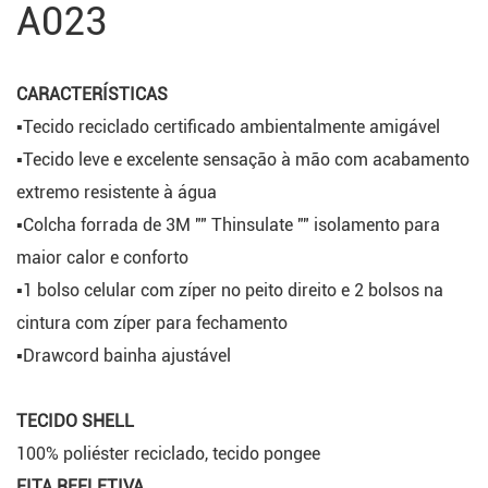
A023
CARACTERÍSTICAS
▪Tecido reciclado certificado ambientalmente amigável
▪Tecido leve e excelente sensação à mão com acabamento
extremo resistente à água
▪Colcha forrada de 3M "" Thinsulate "" isolamento para
maior calor e conforto
▪1 bolso celular com zíper no peito direito e 2 bolsos na
cintura com zíper para fechamento
▪Drawcord bainha ajustável
TECIDO SHELL
100% poliéster reciclado, tecido pongee
FITA REFLETIVA