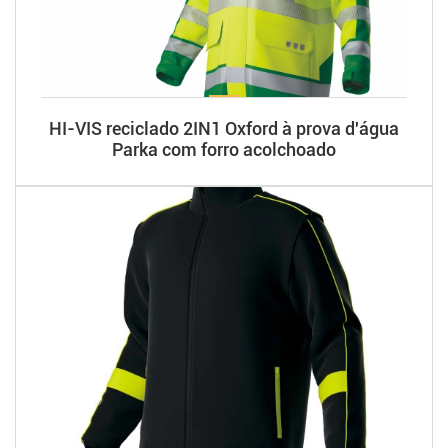
HI-VIS reciclado 2IN1 Oxford à prova d'água
Parka com forro acolchoado