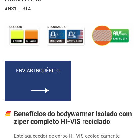
ANS'UL 314
ENVIAR INQUÉRITO

Benefícios do bodywarmer isolado com
zíper completo HI-VIS reciclado
Este aquecedor de corpo HI-VIS ecologicamente