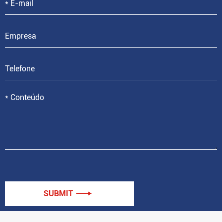
SUBMIT
