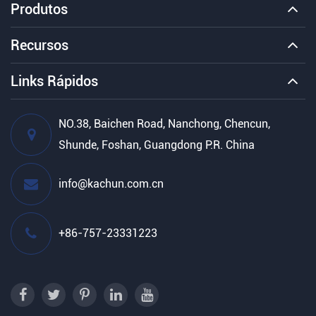
Produtos
Recursos
Links Rápidos
NO.38, Baichen Road, Nanchong, Chencun,
Shunde, Foshan, Guangdong P.R. China
info@kachun.com.cn
+86-757-23331223