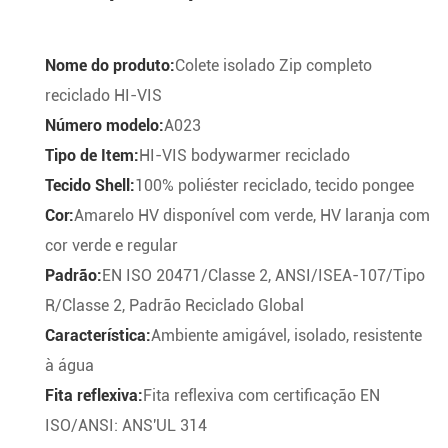
Nome do produto:
Colete isolado Zip completo
reciclado HI-VIS
Número modelo:
A023
Tipo de Item:
HI-VIS bodywarmer reciclado
Tecido Shell:
100% poliéster reciclado, tecido pongee
Cor:
Amarelo HV disponível com verde, HV laranja com
cor verde e regular
Padrão:
EN ISO 20471/Classe 2, ANSI/ISEA-107/Tipo
R/Classe 2, Padrão Reciclado Global
Característica:
Ambiente amigável, isolado, resistente
à água
Fita reflexiva:
Fita reflexiva com certificação EN
ISO/ANSI: ANS'UL 314